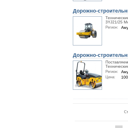
Дорожно-строительны
Технически
3YJ21/25 М
Регион:
Аму
Дорожно-строительн
Поставляе
Технические
Регион:
Аму
Цена:
100
Ст