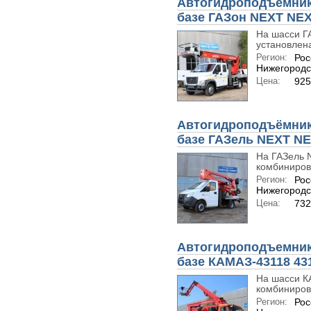
Автогидроподъемник
базе ГАЗон NEXT NE
На шасси Г
установлена
Регион:
Рос
Нижегородс
Цена:
925
Автогидроподъёмник
базе ГАЗель NEXT N
На ГАЗель 
комбиниров
Регион:
Рос
Нижегородс
Цена:
732
Автогидроподъемник
базе КАМАЗ-43118 43
На шасси К
комбиниров
Регион:
Рос