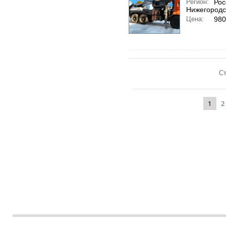
Регион:
Рос
Нижегородс
Цена:
980
Ст
1
2