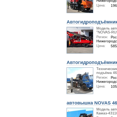
Нижегородс
Цена:
196
Автогидроподъёмни
Модель авт
"NOVAS-RUS
Регион:
Рос
Нижегородс
Цена:
585
Автогидроподъёмни
Технические
подъёма 46м
Регион:
Рос
Нижегородс
Цена:
105
автовышка NOVAS 4
Модель авт
Камаз-43118