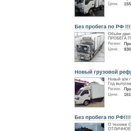
Цена:
155
Без пробега по РФ !!!
Объём двиг
ПРОБЕГА ПО
Регион:
При
Цена:
930
Новый грузовой рефр
Новый а/м г
Год выпуска:
Регион:
При
Цена:
161
Без пробега по РФ!!!!
О технике С
ОТЛИЧНОЕ, 