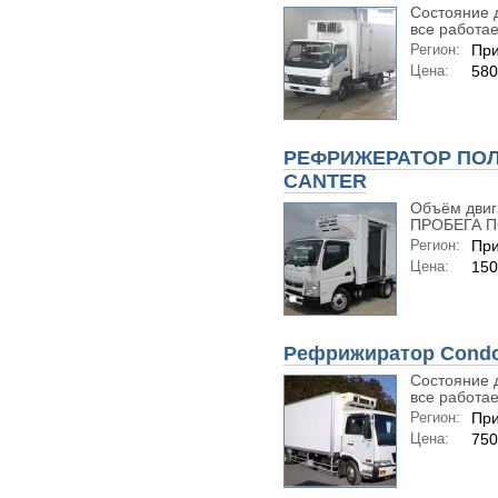
Состояние 
все работает
Регион:
При
Цена:
580
РЕФРИЖЕРАТОР ПОЛ
CANTER
Объём двиг
ПРОБЕГА ПО
Регион:
При
Цена:
150
Рефрижиратор Condo
Состояние 
все работает
Регион:
При
Цена:
750