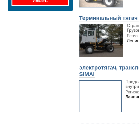
Терминальный тягач 
Стран
Грузо
Регион
Ленин
электротягач, транс
SIMAI
Предл
внутри
Регион
Ленинг