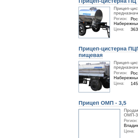
Прицеп-цистерна ПЦ 
Прицеп-цис
предназначе
Регион:
Рос
Набережны
Цена:
363
Прицеп-цистерна ПЦПТ
пищевая
Прицеп-цис
предназначе
Регион:
Рос
Набережны
Цена:
145
Прицеп ОМП - 3,5
Продам
ОМП-3,
Регион:
Владим
Цена: