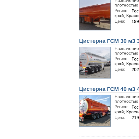
Назначение
плотностью 
Регион:
Рос
край; Крас
Цена:
199
Цистерна ГСМ 30 м3 
Назначение
плотностью 
Регион:
Рос
край; Крас
Цена:
202
Цистерна ГСМ 40 м3 
Назначение
плотностью 
Регион:
Рос
край; Крас
Цена:
219