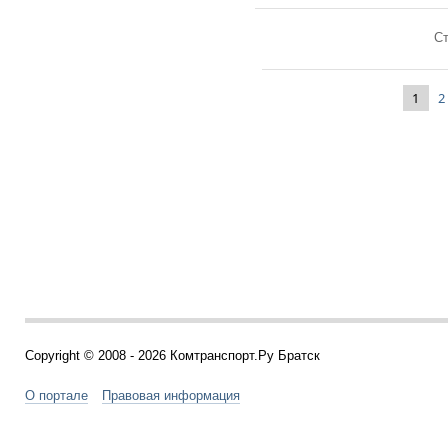
Ст
1
2
Copyright © 2008 - 2026 Комтранспорт.Ру Братск
О портале
Правовая информация