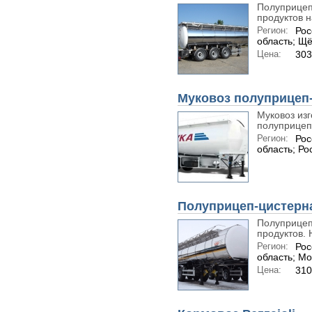
Полуприцеп
продуктов н
Регион:
Рос
область; Щ
Цена:
303
Муковоз полуприцеп-
Муковоз изг
полуприцепо
Регион:
Рос
область; Ро
Полуприцеп-цистерн
Полуприцеп
продуктов. 
Регион:
Рос
область; Мо
Цена:
310