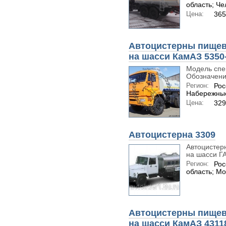
область; Че
Цена:
365
Автоцистерны пищев
на шасси КамАЗ 5350
Модель спе
Обозначени
Регион:
Рос
Набережны
Цена:
329
Автоцистерна 3309
Автоцистер
на шасси ГАЗ
Регион:
Рос
область; Мо
Автоцистерны пищев
на шасси КамАЗ 4311