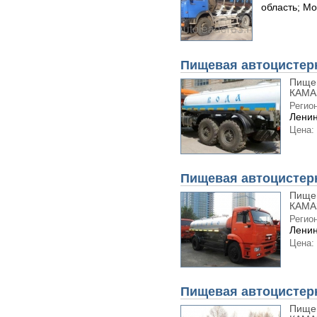
область; Мо
Пищевая автоцистер
Пищев
КАМАЗ
Регион
Ленин
Цена:
Пищевая автоцистер
Пищев
КАМАЗ
Регион
Ленин
Цена:
Пищевая автоцистер
Пищев