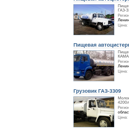
Пищев
ГАЗ-3
Регион
Ленин
Цена:
Пищевая автоцистер
Пищев
КАМАЗ
Регион
Ленин
Цена:
Грузовик ГАЗ-3309
Молок
4200л
Регион
облас
Цена: