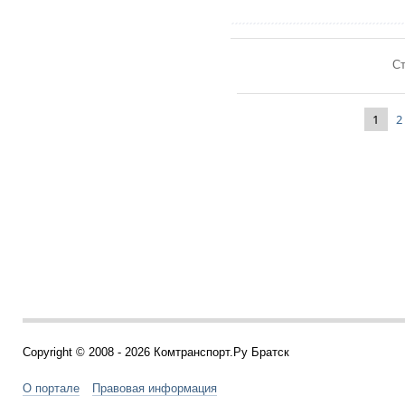
Ст
1
2
Copyright © 2008 - 2026 Комтранспорт.Ру Братск
О портале
Правовая информация