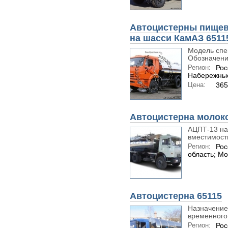
Автоцистерны пищев
на шасси КамАЗ 6511
Модель спе
Обозначени
Регион:
Рос
Набережны
Цена:
365
Автоцистерна молок
АЦПТ-13 на
вместимость
Регион:
Рос
область; Мо
Автоцистерна 65115
Назначение
временного.
Регион:
Рос