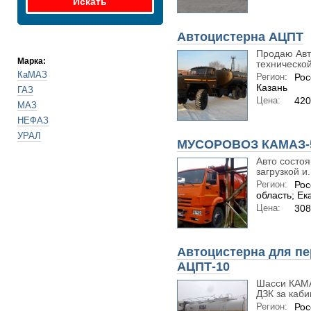
Автоцистерна АЦПТ
Продаю Авт
Марка:
технической
КаМАЗ
Регион:
Рос
Казань
ГАЗ
Цена:
420
МАЗ
НЕФАЗ
УРАЛ
МУСОРОВОЗ КАМАЗ-5
Авто состоя
загрузкой и.
Регион:
Рос
область; Ек
Цена:
308
Автоцистерна для пе
АЦПТ-10
Шасси КАМА
ДЗК за каби
Регион:
Рос