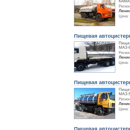
КАМАЗ
Регион
Ленин
Цена:
Пищевая автоцистер
Пищев
МАЗ-6
Регион
Ленин
Цена:
Пищевая автоцистер
Пищев
МАЗ-5
Регион
Ленин
Цена:
Пищевая автоцистерн